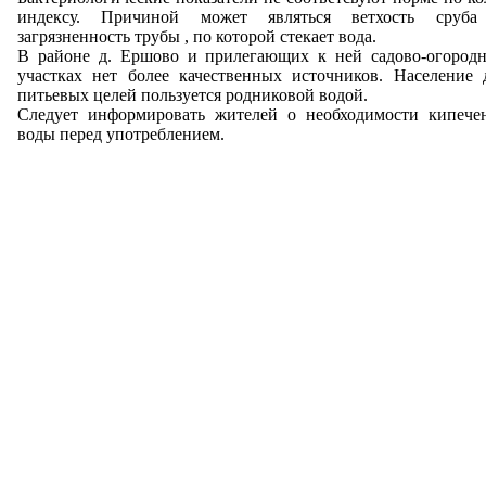
индексу. Причиной может являться ветхость сруб
загрязненность трубы , по которой стекает вода.
В районе д. Ершово и прилегающих к ней садово-огород
участках нет более качественных источников. Население 
питьевых целей пользуется родниковой водой.
Следует информировать жителей о необходимости кипече
воды перед употреблением.