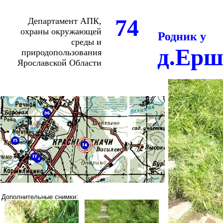
74
Департамент АПК,
охраны окружающей
Родник у
среды и
д.Ерш
природопользования
Ярославской Области
Дополнительные снимки: